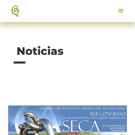
Noticias